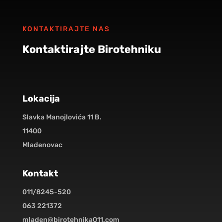
KONTAKTIRAJTE NAS
Kontaktirajte Birotehniku
Lokacija
Slavka Manojlovića 11 B.
11400
Mladenovac
Kontakt
011/8245-520
063 221372
mladen@birotehnika011.com