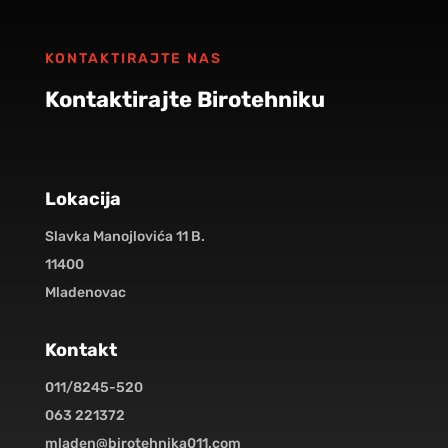
KONTAKTIRAJTE NAS
Kontaktirajte Birotehniku
Lokacija
Slavka Manojlovića 11 B.
11400
Mladenovac
Kontakt
011/8245-520
063 221372
mladen@birotehnika011.com